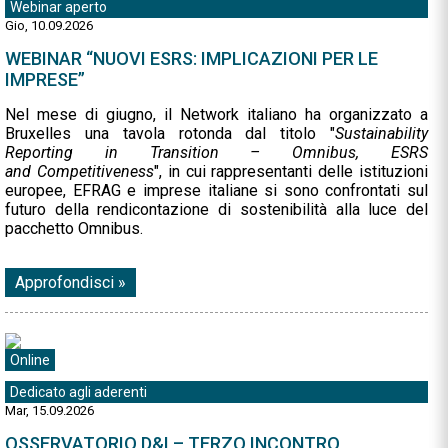
Webinar aperto
Gio, 10.09.2026
WEBINAR “NUOVI ESRS: IMPLICAZIONI PER LE
IMPRESE”
Nel mese di giugno, il Network italiano ha organizzato a
Bruxelles una tavola rotonda dal titolo "
Sustainability
Reporting in Transition – Omnibus, ESRS
and Competitiveness
", in cui rappresentanti delle istituzioni
europee, EFRAG e imprese italiane si sono confrontati sul
futuro della rendicontazione di sostenibilità alla luce del
pacchetto Omnibus.
Approfondisci »
Online
Dedicato agli aderenti
Mar, 15.09.2026
OSSERVATORIO D&I – TERZO INCONTRO