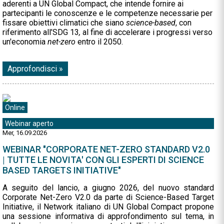
aderenti a UN Global Compact, che intende fornire ai
partecipanti le conoscenze e le competenze necessarie per
fissare obiettivi climatici che siano
science-based
, con
riferimento all’SDG 13
,
al fine di accelerare i progressi verso
un'economia
net-zero
entro il 2050.
Approfondisci »
Online
Webinar aperto
Mer, 16.09.2026
WEBINAR "CORPORATE NET-ZERO STANDARD V2.0
| TUTTE LE NOVITA' CON GLI ESPERTI DI SCIENCE
BASED TARGETS INITIATIVE"
A seguito del lancio, a giugno 2026, del nuovo standard
Corporate Net-Zero V2.0 da parte di Science-Based Target
Initiative, il Network italiano di UN Global Compact propone
una sessione informativa di approfondimento sul tema, in