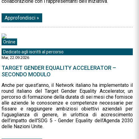
collaborazione con i rappresentanti dell’iniziativa.
Approfondisci »
Online
Dedicato agli iscritti al percorso
Mar, 22.09.2026
TARGET GENDER EQUALITY ACCELERATOR –
SECONDO MODULO
Anche per quest’anno, il Network italiano ha implementato il
round italiano del Target Gender Equality Accelerator, un
percorso di formazione della durata di sei mesi che fornisce
alle aziende le conoscenze e competenze necessarie per
fissare e raggiungere ambiziosi obiettivi aziendali per
l’uguaglianza di genere, in un’ottica di accrescimento
dell’impatto dell'SDG 5 - Gender Equality dell’Agenda 2030
delle Nazioni Unite.