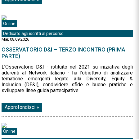
Online
Dedicato agli iscritti al percorso
Mar, 08.09.2026
OSSERVATORIO D&I – TERZO INCONTRO (PRIMA
PARTE)
L’Osservatorio D&I - istituito nel 2021 su iniziativa degli
aderenti al Network italiano - ha l’obiettivo di analizzare
tematiche emergenti legate alla Diversity, Equity &
Inclusion (DE&I), condividere sfide e buone pratiche e
sviluppare linee guida partecipative.
Approfondisci »
Online