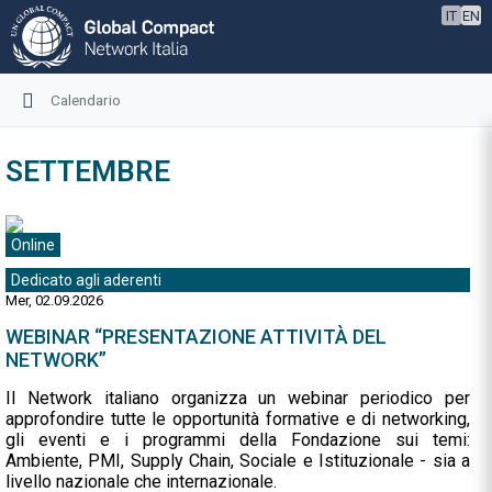
IT
EN
Calendario
SETTEMBRE
Online
Dedicato agli aderenti
Mer, 02.09.2026
WEBINAR “PRESENTAZIONE ATTIVITÀ DEL
NETWORK”
Il Network italiano organizza un webinar periodico per
approfondire tutte le opportunità formative e di networking,
gli eventi e i programmi della Fondazione sui temi:
Ambiente, PMI, Supply Chain, Sociale e Istituzionale - sia a
livello nazionale che internazionale.