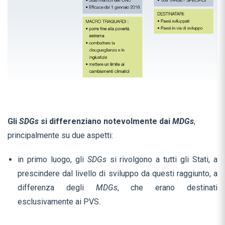
Gli
SDGs
si differenziano notevolmente dai
MDGs
,
principalmente su due aspetti:
in primo luogo, gli
SDGs
si rivolgono a tutti gli Stati, a
prescindere dal livello di sviluppo da questi raggiunto, a
differenza degli
MDGs
, che erano destinati
esclusivamente ai PVS.