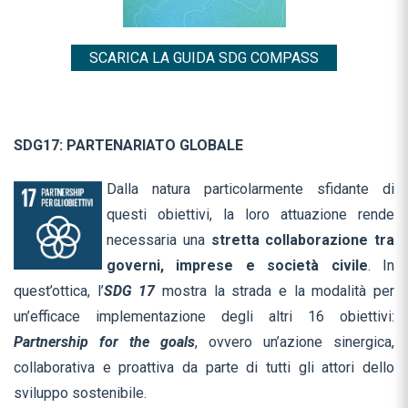
SCARICA LA GUIDA SDG COMPASS
SDG17: PARTENARIATO GLOBALE
Dalla natura particolarmente sfidante di
questi obiettivi, la loro attuazione rende
necessaria una
stretta
collaborazione tra
governi, imprese e società civile
. In
quest’ottica, l’
SDG 17
mostra la strada e la modalità per
un’efficace implementazione degli altri 16 obiettivi:
Partnership for the goals
, ovvero un’azione sinergica,
collaborativa e proattiva da parte di tutti gli attori dello
sviluppo sostenibile.