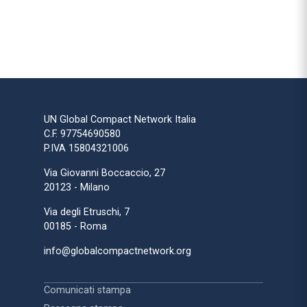
UN Global Compact Network Italia
C.F. 97754690580
P.IVA 15804321006
Via Giovanni Boccaccio, 27
20123 - Milano
Via degli Etruschi, 7
00185 - Roma
info@globalcompactnetwork.org
Comunicati stampa