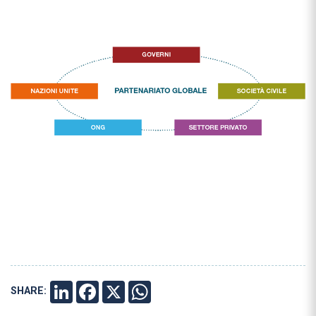
SHARE:
LINKEDIN
FACEBOOK
X
WHATSAPP