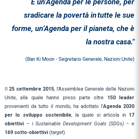
È un’Agenda per le persone, per
sradicare la povertà in
tutte le sue
forme, un’Agenda per il pianeta, che è
la nostra casa."
(Ban Ki Moon - Segretario Generale, Nazioni Unite)
Il
25 settembre 2015
, l’Assemblea Generale delle Nazioni
Unite, alla quale hanno preso parte oltre
150 leader
provenienti da tutto il mondo, ha adottato l’
Agenda 2030
per lo sviluppo sostenibile
, la quale si articola in
17
obiettivi
– i
Sustainable Development Goals (SDGs)
– e
169 sotto-obiettivi
(
target
).