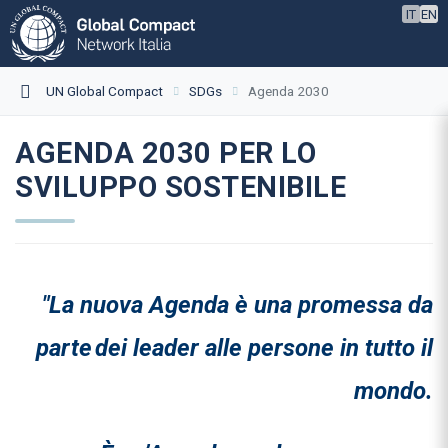
IT
EN
UN Global Compact
SDGs
Agenda 2030
AGENDA 2030 PER LO
SVILUPPO SOSTENIBILE
"La nuova Agenda è una promessa da
parte
dei leader alle persone in tutto il
mondo.