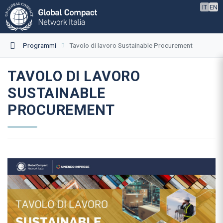
IT
EN
Programmi
Tavolo di lavoro Sustainable Procurement
TAVOLO DI LAVORO
SUSTAINABLE
PROCUREMENT