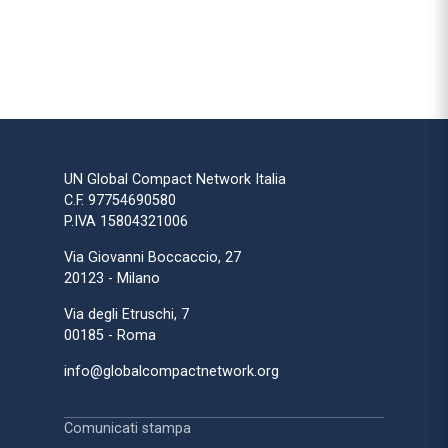
UN Global Compact Network Italia
C.F. 97754690580
P.IVA 15804321006
Via Giovanni Boccaccio, 27
20123 - Milano
Via degli Etruschi, 7
00185 - Roma
info@globalcompactnetwork.org
Comunicati stampa