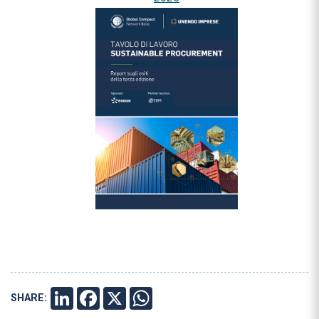
SHARE:
LINKEDIN
FACEBOOK
X
WHATSAPP