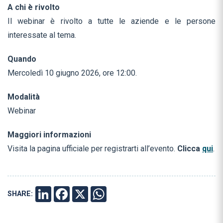
A chi è rivolto
Il webinar è rivolto a tutte le aziende e le persone
interessate al tema.
Quando
Mercoledì 10 giugno 2026, ore 12:00.
Modalità
Webinar
Maggiori informazioni
Visita la pagina ufficiale per registrarti all’evento.
Clicca
qui
.
SHARE:
LINKEDIN
FACEBOOK
X
WHATSAPP