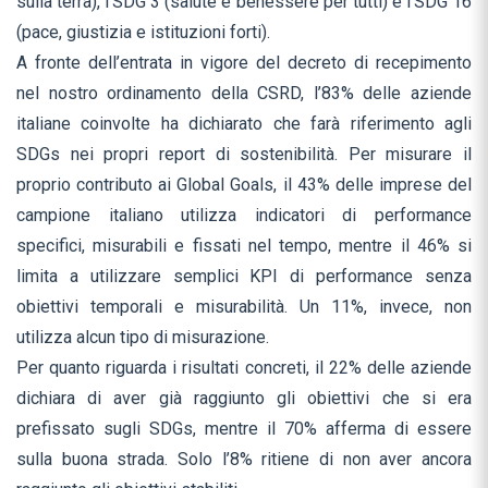
sulla terra), l’SDG 3 (salute e benessere per tutti) e l’SDG 16
(pace, giustizia e istituzioni forti).
A fronte dell’entrata in vigore del decreto di recepimento
nel nostro ordinamento della CSRD, l’83% delle aziende
italiane coinvolte ha dichiarato che farà riferimento agli
SDGs nei propri report di sostenibilità. Per misurare il
proprio contributo ai Global Goals, il 43% delle imprese del
campione italiano utilizza indicatori di performance
specifici, misurabili e fissati nel tempo, mentre il 46% si
limita a utilizzare semplici KPI di performance senza
obiettivi temporali e misurabilità. Un 11%, invece, non
utilizza alcun tipo di misurazione.
Per quanto riguarda i risultati concreti, il 22% delle aziende
dichiara di aver già raggiunto gli obiettivi che si era
prefissato sugli SDGs, mentre il 70% afferma di essere
sulla buona strada. Solo l’8% ritiene di non aver ancora