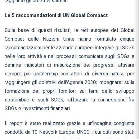
raggiunto gli obiettivi stabiliti.
Le 5 raccomandazioni di UN Global Compact
Sulla base di questi risultati, le reti europee del Global
Compact delle Nazioni Unite hanno formulato cinque
raccomandazioni per le aziende europee: integrare gli SDGs
nelle loro attività e nei processi; comunicare sugli SDGs e
definire indicatori di misurazione dei progressi; attivare
sempre più partnership con attori di diversa natura, per
raggiungere gli obiettivi dell'Agenda 2030; impegnarsi sulla
formazione dei propri fornitori sui temi dello sviluppo
sostenibile e sugli SDGs; rafforzare la connessione fra
SDGs e investimenti finanziari.
Il report è stato realizzato grazie a un’indagine congiunta
condotta da 10 Network Europei UNGC, i cui dati sono stati