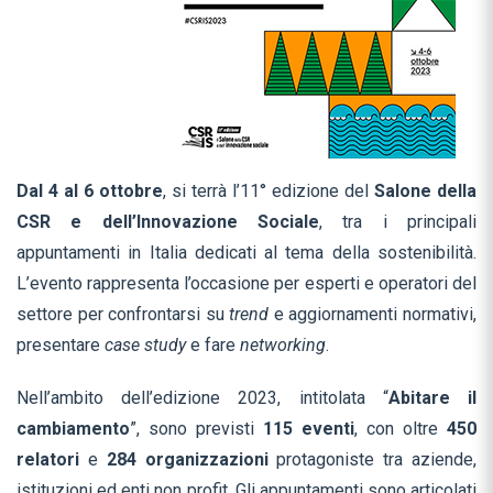
Dal 4 al 6 ottobre
, si terrà l’11° edizione del
Salone della
CSR e dell’Innovazione Sociale
, tra i principali
appuntamenti in Italia dedicati al tema della sostenibilità.
L’evento rappresenta l’occasione per esperti e operatori del
settore per confrontarsi su
trend
e aggiornamenti normativi,
presentare
case study
e fare
networking
.
Nell’ambito dell’edizione 2023, intitolata “
Abitare il
cambiamento
”, sono previsti
115 eventi
, con oltre
450
relatori
e
284 organizzazioni
protagoniste tra aziende,
istituzioni ed enti non profit. Gli appuntamenti sono articolati