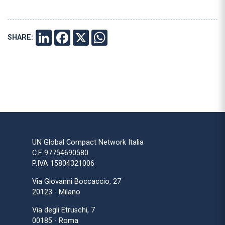
SHARE:
LINKEDIN
FACEBOOK
X
WHATSAPP
UN Global Compact Network Italia
C.F. 97754690580
P.IVA 15804321006
Via Giovanni Boccaccio, 27
20123 - Milano
Via degli Etruschi, 7
00185 - Roma