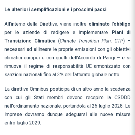
Le ulteriori semplificazioni e i prossimi passi
All’interno della Direttiva, viene inoltre
eliminato l'obbligo
per le aziende di redigere e implementare
Piani di
Transizione Climatica
(
Climate Transition Plan, CTP
) –
necessari ad allineare le proprie emissioni con gli obiettivi
climatici europei e con quelli dell’Accordo di Parigi – e si
rimuove il regime di responsabilità UE armonizzato con
sanzioni nazionali fino al 3% del fatturato globale netto.
La direttiva Omnibus posticipa di un altro anno la scadenza
con cui gli Stati membri devono recepire la CSDDD
nell'ordinamento nazionale, portandola
al 26 luglio 2028
. Le
imprese dovranno dunque adeguarsi alle nuove misure
entro
luglio 2029
.