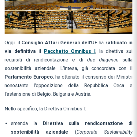
Oggi, il
Consiglio Affari Generali dell’UE
ha
ratificato
in
via definitiva
il
Pacchetto Omnibus I
, la direttiva sui
requisiti di rendicontazione e di
due diligence
sulla
sostenibilità aziendale. L’intesa, già concordata con il
Parlamento Europeo
, ha ottenuto il consenso dei Ministri
nonostante l’opposizione della Repubblica Ceca e
l’astensione di Belgio, Bulgaria e Austria.
Nello specifico, la Direttiva Omnibus I:
emenda la
Direttiva sulla rendicontazione di
sostenibilità aziendale
(
Corporate Sustainability