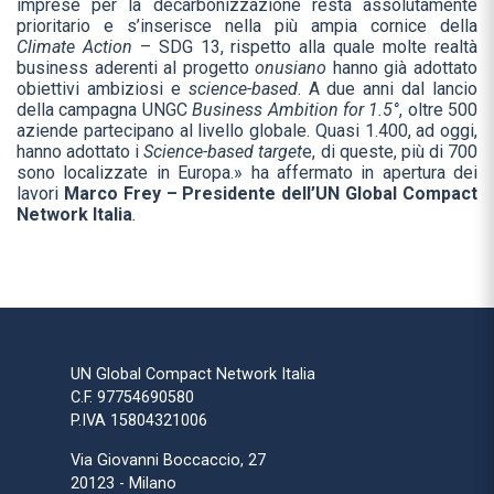
imprese per la decarbonizzazione resta assolutamente
prioritario e s’inserisce nella più ampia cornice della
Climate Action
– SDG 13, rispetto alla quale molte realtà
business aderenti al progetto
onusiano
hanno già adottato
obiettivi ambiziosi e
science-based
. A due anni dal lancio
della campagna UNGC
Business Ambition for 1.5°
, oltre 500
aziende partecipano al livello globale. Quasi 1.400, ad oggi,
hanno adottato i
Science-based target
e, di queste, più di 700
sono localizzate in Europa.» ha affermato in apertura dei
lavori
Marco Frey – Presidente dell’UN Global Compact
Network Italia
.
UN Global Compact Network Italia
C.F. 97754690580
P.IVA 15804321006
Via Giovanni Boccaccio, 27
20123 - Milano