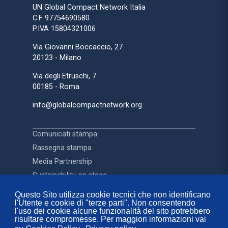
UN Global Compact Network Italia
C.F. 97754690580
P.IVA 15804321006
Via Giovanni Boccaccio, 27
20123 - Milano
Via degli Etruschi, 7
00185 - Roma
info@globalcompactnetwork.org
Comunicati stampa
Rassegna stampa
Media Partnership
Sustainability on stage
Questo Sito utilizza cookie tecnici che non identificano
l'Utente e cookie di "terze parti". Non consentendo
Contatti
l'uso dei cookie alcune funzionalità del sito potrebbero
FAQ
risultare compromesse. Per maggiori informazioni vai