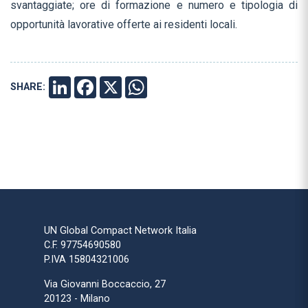
svantaggiate; ore di formazione e numero e tipologia di
opportunità lavorative offerte ai residenti locali.
SHARE:
LINKEDIN
FACEBOOK
X
WHATSAPP
UN Global Compact Network Italia
C.F. 97754690580
P.IVA 15804321006
Via Giovanni Boccaccio, 27
20123 - Milano