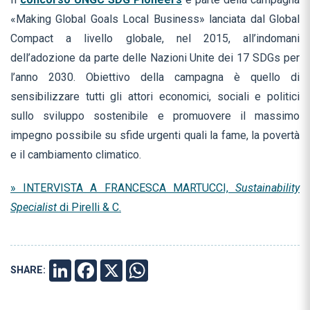
«Making Global Goals Local Business» lanciata dal Global
Compact a livello globale, nel 2015, all’indomani
dell’adozione da parte delle Nazioni Unite dei 17 SDGs per
l’anno 2030. Obiettivo della campagna è quello di
sensibilizzare tutti gli attori economici, sociali e politici
sullo sviluppo sostenibile e promuovere il massimo
impegno possibile su sfide urgenti quali la fame, la povertà
e il cambiamento climatico.
» INTERVISTA A FRANCESCA MARTUCCI,
Sustainability
Specialist
di Pirelli
& C.
SHARE:
LINKEDIN
FACEBOOK
X
WHATSAPP