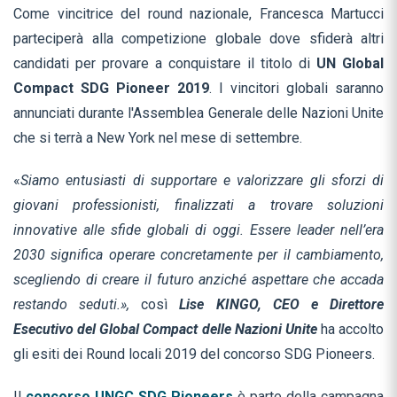
Come vincitrice del round nazionale, Francesca Martucci
parteciperà alla competizione globale dove sfiderà altri
candidati per provare a conquistare il titolo di
UN Global
Compact
SDG Pioneer 2019
. I vincitori globali saranno
annunciati durante l'Assemblea Generale delle Nazioni Unite
che si terrà a New York nel mese di settembre.
«
Siamo entusiasti di supportare e valorizzare gli sforzi di
giovani professionisti, finalizzati a trovare soluzioni
innovative alle sfide globali di oggi. Essere leader nell’era
2030 significa operare concretamente per il cambiamento,
scegliendo di creare il futuro anziché aspettare che accada
restando seduti.»,
così
Lise KINGO, CEO e Direttore
Esecutivo del Global Compact delle Nazioni Unite
ha accolto
gli esiti dei Round locali 2019 del concorso SDG Pioneers.
Il
concorso UNGC SDG Pioneers
è parte della campagna