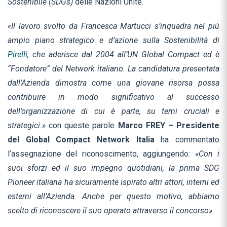
Sostenibile (SDGs)
delle Nazioni Unite.
«Il lavoro svolto da Francesca Martucci s’inquadra nel più
ampio piano strategico e d’azione sulla Sostenibilità di
Pirelli
, che aderisce dal 2004 all’UN Global Compact ed è
“Fondatore” del Network italiano. La candidatura presentata
dall’Azienda dimostra come una giovane risorsa possa
contribuire in modo significativo al successo
dell’organizzazione di cui è parte, su temi cruciali e
strategici.»
con queste parole
Marco FREY – Presidente
del Global Compact Network Italia
ha commentato
l’assegnazione del riconoscimento, aggiungendo:
«Con i
suoi sforzi ed il suo impegno quotidiani, la prima SDG
Pioneer italiana ha sicuramente ispirato altri attori, interni ed
esterni all’Azienda. Anche per questo motivo, abbiamo
scelto di riconoscere il suo operato attraverso il concorso».