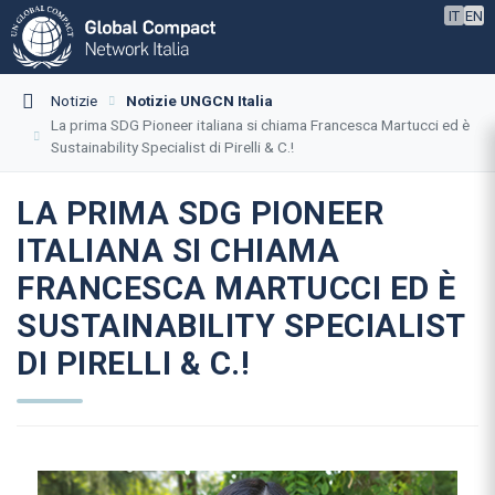
IT
EN
Notizie
Notizie UNGCN Italia
La prima SDG Pioneer italiana si chiama Francesca Martucci ed è
Sustainability Specialist di Pirelli & C.!
LA PRIMA SDG PIONEER
ITALIANA SI CHIAMA
FRANCESCA MARTUCCI ED È
SUSTAINABILITY SPECIALIST
DI PIRELLI & C.!