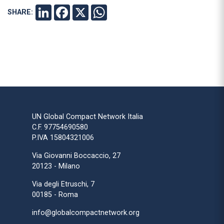
SHARE:
LINKEDIN
FACEBOOK
X
WHATSAPP
UN Global Compact Network Italia
C.F. 97754690580
P.IVA 15804321006
Via Giovanni Boccaccio, 27
20123 - Milano
Via degli Etruschi, 7
00185 - Roma
info@globalcompactnetwork.org