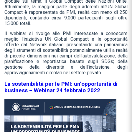
globale sul tema: il Global Compact delle Nazioni Unite.
Attualmente, la maggior parte degli aderenti all’UN Global
Compact è rappresentata da PMI, realtà con meno di 250
dipendenti, contando circa 9.000 partecipanti sugli oltre
15.000 totali.
Il webinar si rivolge alle PMI interessate a conoscere
meglio l’iniziativa UN Global Compact e le opportunità
offerte dal Network italiano, presentando una panoramica
degli strumenti di sostenibilità potenzialmente utili a realtà
di piccole dimensioni nei campi dell’autovalutazione, della
pianificazione e reportistica basate sugli SDGs; della
gestione della diversità e dell’inclusione; degli
approvvigionamenti circolari nel settore privato.
La sostenibilità per le PMI: un’opportunità di
business – Webinar 24 febbraio 2022