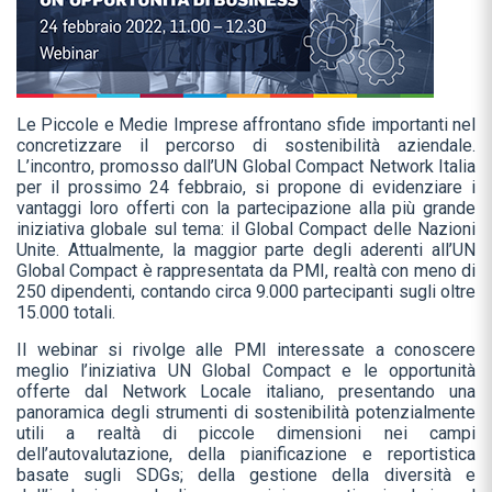
Le Piccole e Medie Imprese affrontano sfide importanti nel
concretizzare il percorso di sostenibilità aziendale.
L’incontro, promosso dall’UN Global Compact Network Italia
per il prossimo 24 febbraio, si propone di evidenziare i
vantaggi loro offerti con la partecipazione alla più grande
iniziativa globale sul tema: il Global Compact delle Nazioni
Unite. Attualmente, la maggior parte degli aderenti all’UN
Global Compact è rappresentata da PMI, realtà con meno di
250 dipendenti, contando circa 9.000 partecipanti sugli oltre
15.000 totali.
Il webinar si rivolge alle PMI interessate a conoscere
meglio l’iniziativa UN Global Compact e le opportunità
offerte dal Network Locale italiano, presentando una
panoramica degli strumenti di sostenibilità potenzialmente
utili a realtà di piccole dimensioni nei campi
dell’autovalutazione, della pianificazione e reportistica
basate sugli SDGs; della gestione della diversità e