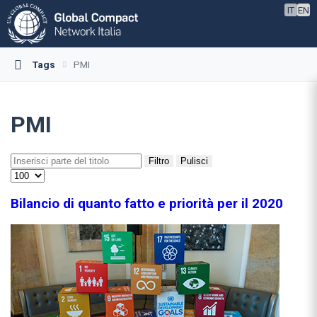
IT
EN
Tags
PMI
PMI
Filtro
Pulisci
Bilancio di quanto fatto e priorità per il 2020