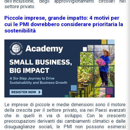
dell’inclusione; degli approvvigionamenti circolari nel
settore privato.
Piccole imprese, grande impatto: 4 motivi per
cui le PMI dovrebbero considerare prioritaria la
sostenibilità
Le imprese di piccole e medie dimensioni sono il motore
della crescita per il settore privato, sia nei Paesi avanzati
che in quelli in via di sviluppo. Con le crescenti
preoccupazioni derivanti dai cambiamenti climatici e dalle
disuguaglianze sociali, le PMI non possono esimersi