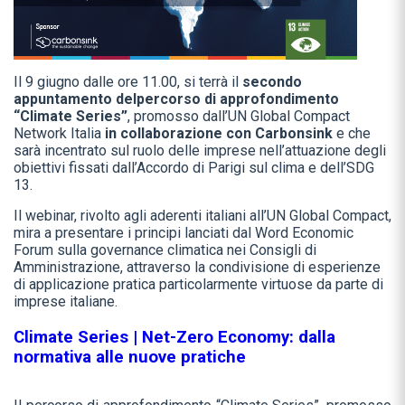
Il 9 giugno dalle ore 11.00, si terrà il
secondo
appuntamento del
percorso di approfondimento
“Climate Series”
, promosso dall’UN Global Compact
Network Italia
in collaborazione con Carbonsink
e che
sarà incentrato sul ruolo delle imprese nell’attuazione degli
obiettivi fissati dall’Accordo di Parigi sul clima e dell’SDG
13.
Il webinar, rivolto agli aderenti italiani all’UN Global Compact,
mira a presentare i principi lanciati dal Word Economic
Forum sulla governance climatica nei Consigli di
Amministrazione, attraverso la condivisione di esperienze
di applicazione pratica particolarmente virtuose da parte di
imprese italiane.
Climate Series | Net-Zero Economy: dalla
normativa alle nuove pratiche