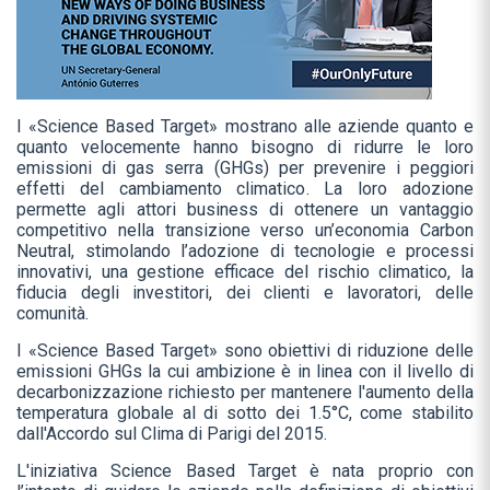
I «Science Based Target» mostrano alle aziende quanto e
quanto velocemente hanno bisogno di ridurre le loro
emissioni di gas serra (GHGs) per prevenire i peggiori
effetti del cambiamento climatico. La loro adozione
permette agli attori business di ottenere un vantaggio
competitivo nella transizione verso un’economia Carbon
Neutral, stimolando l’adozione di tecnologie e processi
innovativi, una gestione efficace del rischio climatico, la
fiducia degli investitori, dei clienti e lavoratori, delle
comunità.
I «Science Based Target» sono obiettivi di riduzione delle
emissioni GHGs la cui ambizione è in linea con il livello di
decarbonizzazione richiesto per mantenere l'aumento della
temperatura globale al di sotto dei 1.5°C, come stabilito
dall'Accordo sul Clima di Parigi del 2015.
L'iniziativa Science Based Target è nata proprio con