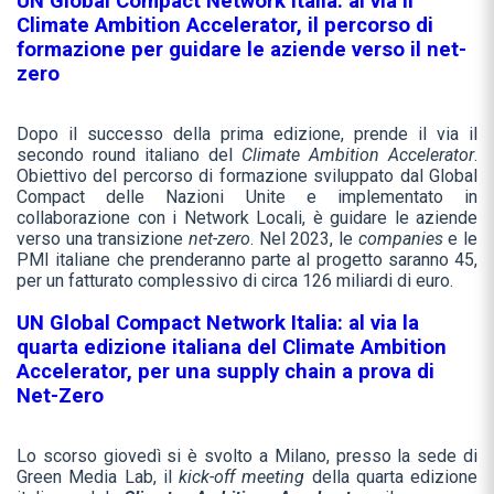
UN Global Compact Network Italia: al via il
Climate Ambition Accelerator, il percorso di
formazione per guidare le aziende verso il net-
zero
Dopo il successo della prima edizione, prende il via il
secondo round italiano del
Climate Ambition Accelerator
.
Obiettivo del percorso di formazione sviluppato dal Global
Compact delle Nazioni Unite e implementato in
collaborazione con i Network Locali, è guidare le aziende
verso una transizione
net-zero
. Nel 2023, le
companies
e le
PMI italiane che prenderanno parte al progetto saranno 45,
per un fatturato complessivo di circa 126 miliardi di euro.
UN Global Compact Network Italia: al via la
quarta edizione italiana del Climate Ambition
Accelerator, per una supply chain a prova di
Net-Zero
Lo scorso giovedì si è svolto a Milano, presso la sede di
Green Media Lab, il
kick-off meeting
della quarta edizione