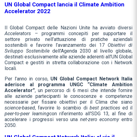
UN Global Compact lancia il Climate Ambition
Accelerator 2022
Il Global Compact delle Nazioni Unite ha avviato diversi
Accelerators
– programmi concepiti per supportare il
settore privato nell’attuazione di pratiche aziendali
sostenibili e favorire l’avanzamento dei 17
Obiettivi di
Sviluppo Sostenibile
dell’Agenda 2030 al livello globale,
destinati esclusivamente alle aziende aderenti all’UN Global
Compact e gestiti in stretta collaborazione con i Network
locali.
Per l’anno in corso,
UN Global Compact Network Italia
aderisce al programma UNGC “Climate Ambition
Accelerator”
, un percorso di 6 mesi che intende fornire
alle aziende partecipanti le conoscenze e competenze
necessarie per fissare obiettivi per il Clima che siano
science-based
, favorire lo scambio di
best practices
ed il
peer-to-peer learning
con riferimento all’SDG 13
,
al fine di
accelerare i progressi verso una
net-zero economy
entro
2050.