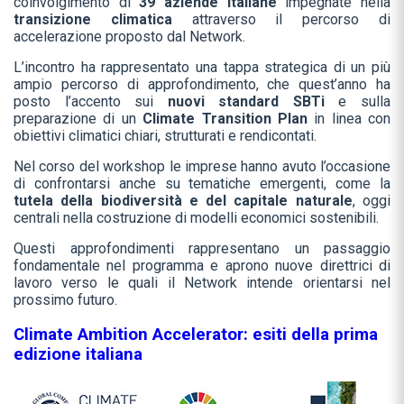
coinvolgimento di
39 aziende italiane
impegnate nella
transizione climatica
attraverso il percorso di
accelerazione proposto dal Network.
L’incontro ha rappresentato una tappa strategica di un più
ampio percorso di approfondimento, che quest’anno ha
posto l’accento sui
nuovi standard SBTi
e sulla
preparazione di un
Climate Transition Plan
in linea con
obiettivi climatici chiari, strutturati e rendicontati.
Nel corso del workshop le imprese hanno avuto l’occasione
di confrontarsi anche su tematiche emergenti, come la
tutela della biodiversità e del capitale naturale
, oggi
centrali nella costruzione di modelli economici sostenibili.
Questi approfondimenti rappresentano un passaggio
fondamentale nel programma e aprono nuove direttrici di
lavoro verso le quali il Network intende orientarsi nel
prossimo futuro.
Climate Ambition Accelerator: esiti della prima
edizione italiana