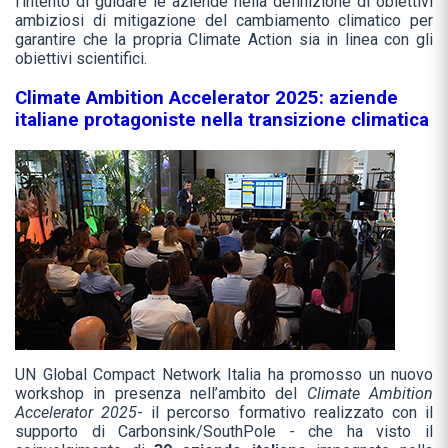
l’intento di guidare le aziende nella definizione di obiettivi
ambiziosi di mitigazione del cambiamento climatico per
garantire che la propria Climate Action sia in linea con gli
obiettivi scientifici.
Climate Ambition Accelerator 2025: aziende
italiane protagoniste nella transizione climatica
UN Global Compact Network Italia ha promosso un nuovo
workshop in presenza nell’ambito del
Climate Ambition
Accelerator 2025
- il percorso formativo realizzato con il
supporto di Carbonsink/SouthPole
-
che ha visto
il