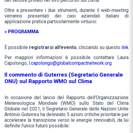
del settore privato nel loro percorso sul clima.
Oltre a presentare i due strumenti, durante il web-meeting
verranno presentati dei casi aziendali italiani di
applicazione pratica particolarmente virtuosi.
» PROGRAMMA
È possibile
registrarsi all’evento
, cliccando su questo
link
Per
maggiori informazioni
è possibile contattare Laura
Capolongo,
l.capolongo@globalcompactnetwork.org
Il commento di Guterres (Segretario Generale
ONU) sul Rapporto WMO sul Clima
In occasione del lancio del Rapporto dell’Organizzazione
Metereologica Mondiale (WMO) sullo Stato del Clima
Globale nel 2021, il Segretario Generale delle Nazioni Unite
António Guterres ha delineato 5 azioni critiche prioritarie per
accelerare la transizione verso le energie rinnovabili, da lui
definite l’unico futuro possibile: