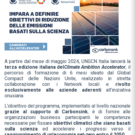
A partire dal mese di maggio 2024, UNGCN Italia lancerà la
terza edizione italiana del
Climate Ambition Accelerator
, il
percorso di formazione di 6 mesi ideato dal Global
Compact delle Nazioni Unite, realizzato in stretta
collaborazione con i Network locali e
rivolto
esclusivamente alle aziende aderenti
all’iniziativa
onusiana.
L’obiettivo del programma, implementato al livello nazionale
grazie al supporto di Carbonsink
, è di fornire alle
organizzazioni business partecipanti le competenze
necessarie per fissare
obiettivi climatici che siano basati
sulla scienza
ed accelerare i progressi verso il
raggiungimento di un’economia
net-zero
entro il 2050
.