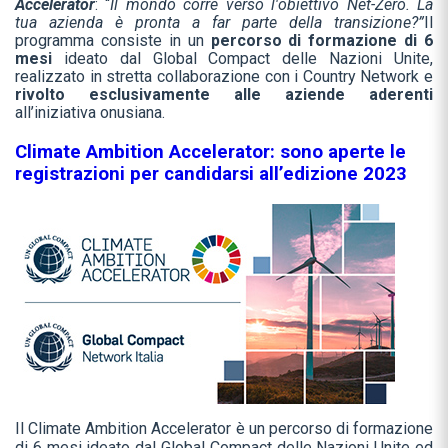
Accelerator
: “
Il mondo corre verso l'obiettivo Net-Zero. La
tua azienda è pronta a far parte della transizione?”
Il
programma consiste in un
percorso di formazione di 6
mesi
ideato dal Global Compact delle Nazioni Unite,
realizzato in stretta collaborazione con i Country Network e
rivolto esclusivamente alle aziende aderenti
all’iniziativa onusiana.
Climate Ambition Accelerator: sono aperte le
registrazioni per candidarsi all’edizione 2023
Il Climate Ambition Accelerator è un percorso di formazione
di 6 mesi ideato dal Global Compact delle Nazioni Unite ed